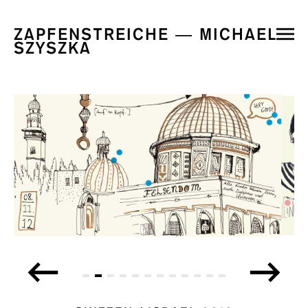
ZAPFENSTREICHE — MICHAEL
SZYSZKA