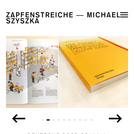
ZAPFENSTREICHE — MICHAEL
SZYSZKA