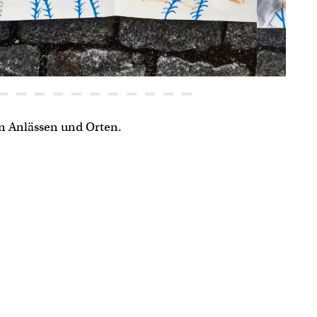
en Anlässen und Orten.
Aquazoo