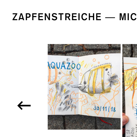
ZAPFENSTREICHE — MI