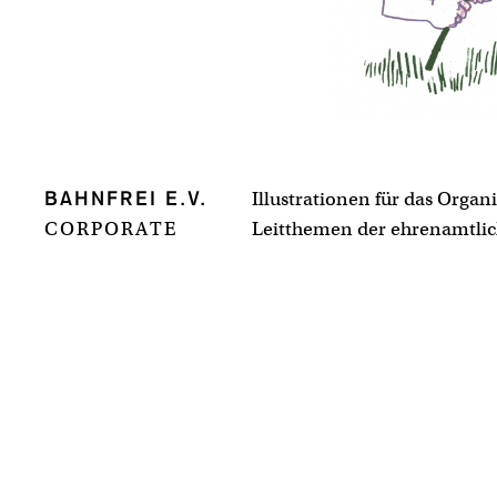
Illustrationen für das Orga
BAHNFREI E.V.
CORPORATE
Leitthemen der ehrenamtlich