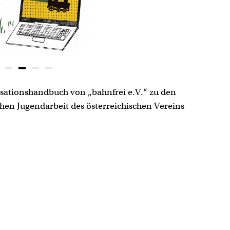
nisationshandbuch von „bahnfrei e.V.“ zu den
en Jugendarbeit des österreichischen Vereins